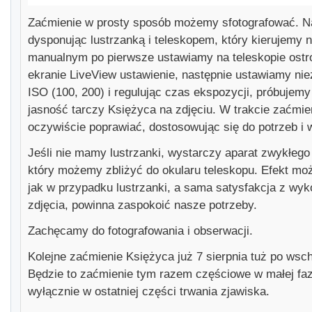
Zaćmienie w prosty sposób możemy sfotografować. Naj
dysponując lustrzanką i teleskopem, który kierujemy n
manualnym po pierwsze ustawiamy na teleskopie ostr
ekranie LiveView ustawienie, następnie ustawiamy ni
ISO (100, 200) i regulując czas ekspozycji, próbujem
jasność tarczy Księżyca na zdjęciu. W trakcie zaćmi
oczywiście poprawiać, dostosowując się do potrzeb i
Jeśli nie mamy lustrzanki, wystarczy aparat zwykłeg
który możemy zbliżyć do okularu teleskopu. Efekt moż
jak w przypadku lustrzanki, a sama satysfakcja z wy
zdjęcia, powinna zaspokoić nasze potrzeby.
Zachęcamy do fotografowania i obserwacji.
Kolejne zaćmienie Księżyca już 7 sierpnia tuż po wsc
Będzie to zaćmienie tym razem częściowe w małej faz
wyłącznie w ostatniej części trwania zjawiska.