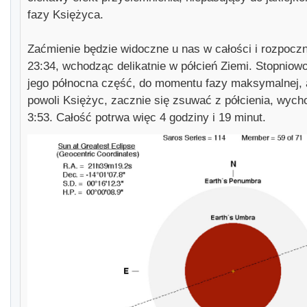
fazy Księżyca.
Zaćmienie będzie widoczne u nas w całości i rozpoczn
23:34, wchodząc delikatnie w półcień Ziemi. Stopniowo
jego północna część, do momentu fazy maksymalnej, 
powoli Księżyc, zacznie się zsuwać z półcienia, wych
3:53. Całość potrwa więc 4 godziny i 19 minut.